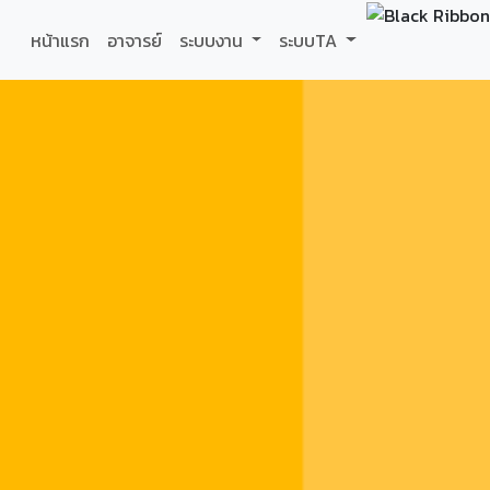
หน้าแรก
อาจารย์
ระบบงาน
ระบบTA