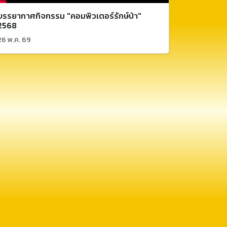
บรรยากาศกิจกรรม "คอมพิวเตอร์รักษ์ป่า"
2568
26 พ.ค. 69