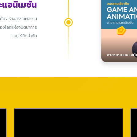
แอนิเมชั่น
จำกัด สร้างสรรค์ผลงาน
ไปท่องโลกแห่งจินตนาการ
แบบไร้ขีดจำกัด
สาขาเกมและแอนิเ