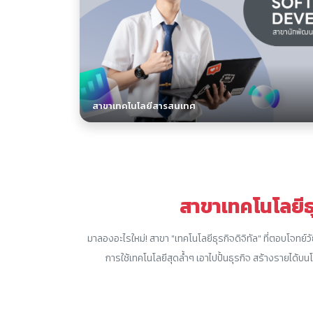
สาขาเทคโนโลยีสารสนเทศ
สาขาเทคโนโลยีธุ
มาลองอะไรใหม่! สาขา "เทคโนโลยีธุรกิจดิจิทัล" ที่ตอบโจทย์วัยมั
การใช้เทคโนโลยีสุดล้ำๆ เอาไปปั้นธุรกิจ สร้างรายได้บ