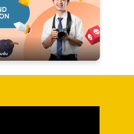
มชั่น