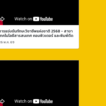
การแข่งขันทักษะวิชาชีพแห่งชาติ 2568 - สาขา
เทคโนโลยีสารสนเทศ คอมพิวเตอร์ และพิมพ์ดีด
26 พ.ค. 69