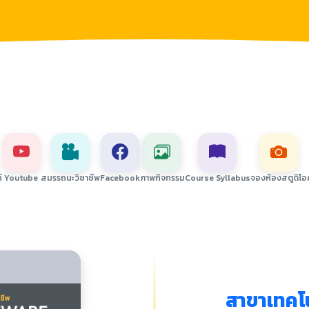
์
Youtube
สมรรถนะวิชาชีพ
Facebook
ภาพกิจกรรม
Course Syllabus
จองห้องสตูดิโอ
สาขาเทคโ