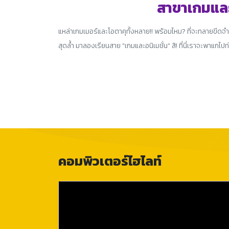
สาขาเกมและ
แหล่าเกมเมอร์และโอตาคุทั้งหลาย!! พร้อมไหม? ที่จะทลายขีด
สุดล้ำ มาลองเรียนสาย "เกมและอนิเมชั่น" สิ! ที่นี่เราจะพาแก
คอมพิวเตอร์ไฮไลท์