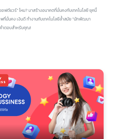
อฟต์แวร์" ไหม? มาสร้างอนาคตที่มั่นคงกับเทคโนโลยี ยุคนี้
ที่มั่นคง เงินดี ทำงานกับเทคโนโลยีล้ำสมัย "นักพัฒนา
นคำตอบสำหรับคุณ!
Y
ESS