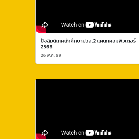
ปัจฉิมนิเทศนักศึกษาปวส.2 แผนกคอมพิวเตอร์
2568
26 พ.ค. 69