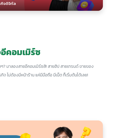
ิจดิจิทัล
อีคอมเมิร์ซ
เดิมๆ? มาลองสายอีคอมเมิร์ซสิ! สายฮิป สายเทรนด์ ขายของ
ิจ ไม่ต้องมีหน้าร้าน แค่มีมือถือ มีเน็ต ก็เริ่มต้นได้เลย!