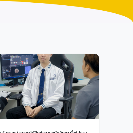
มภาษณ์ อาจารย์ผู้ฝึกซ้อม และนักศึกษา ที่จะไปร่วม